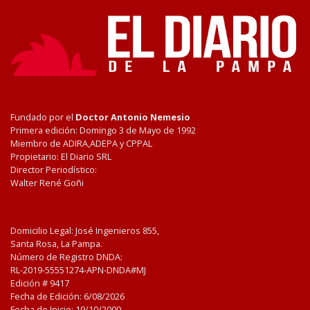
Fundado por el
Doctor Antonio Nemesio
Primera edición: Domingo 3 de Mayo de 1992
Miembro de ADIRA,ADEPA y CPPAL
Propietario: El Diario SRL
Director Periodístico:
Walter René Goñi
Domicilio Legal: José Ingenieros 855,
Santa Rosa, La Pampa.
Número de Registro DNDA:
RL-2019-55551274-APN-DNDA#MJ
Edición #
9417
Fecha de Edición:
6/08/2026
Fecha de Inicio: 19/10/2000