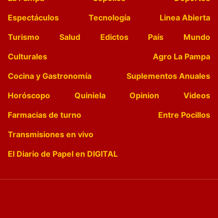
Espectáculos
Tecnología
Linea Abierta
Turismo
Salud
Edictos
País
Mundo
Culturales
Agro La Pampa
Cocina y Gastronomía
Suplementos Anuales
Horóscopo
Quiniela
Opinion
Videos
Farmacias de turno
Entre Pocillos
Transmisiones en vivo
El Diario de Papel en DIGITAL