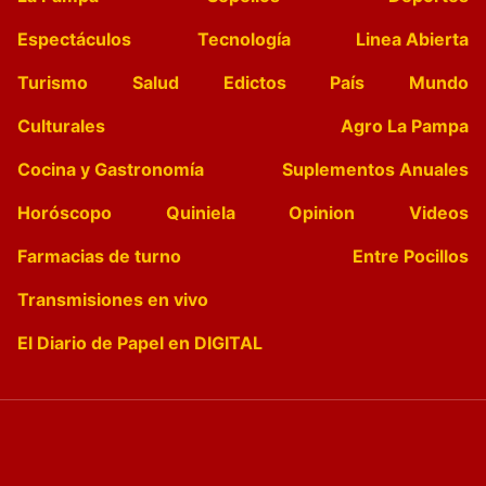
Espectáculos
Tecnología
Linea Abierta
Turismo
Salud
Edictos
País
Mundo
Culturales
Agro La Pampa
Cocina y Gastronomía
Suplementos Anuales
Horóscopo
Quiniela
Opinion
Videos
Farmacias de turno
Entre Pocillos
Transmisiones en vivo
El Diario de Papel en DIGITAL