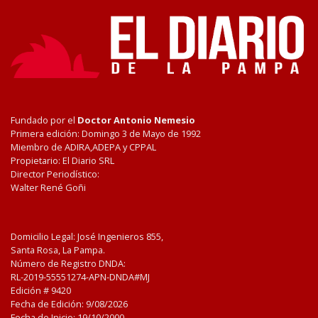
Fundado por el
Doctor Antonio Nemesio
Primera edición: Domingo 3 de Mayo de 1992
Miembro de ADIRA,ADEPA y CPPAL
Propietario: El Diario SRL
Director Periodístico:
Walter René Goñi
Domicilio Legal: José Ingenieros 855,
Santa Rosa, La Pampa.
Número de Registro DNDA:
RL-2019-55551274-APN-DNDA#MJ
Edición #
9420
Fecha de Edición:
9/08/2026
Fecha de Inicio: 19/10/2000