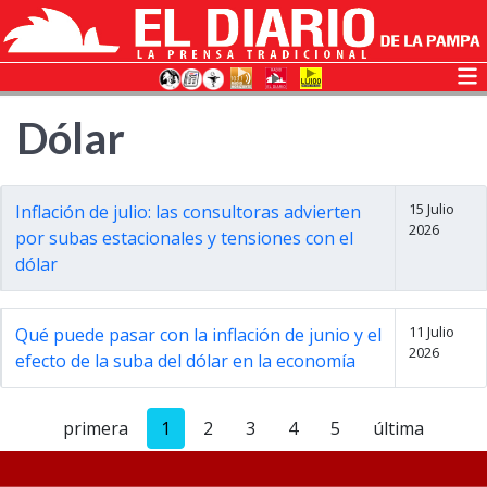
Dólar
15 Julio
Inflación de julio: las consultoras advierten
2026
por subas estacionales y tensiones con el
dólar
11 Julio
Qué puede pasar con la inflación de junio y el
2026
efecto de la suba del dólar en la economía
primera
1
2
3
4
5
última