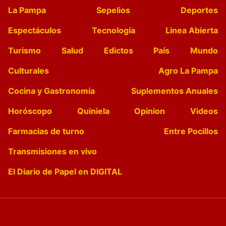
La Pampa
Sepelios
Deportes
Espectáculos
Tecnología
Linea Abierta
Turismo
Salud
Edictos
País
Mundo
Culturales
Agro La Pampa
Cocina y Gastronomía
Suplementos Anuales
Horóscopo
Quiniela
Opinion
Videos
Farmacias de turno
Entre Pocillos
Transmisiones en vivo
El Diario de Papel en DIGITAL