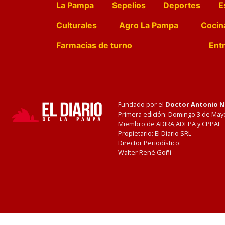
La Pampa
Sepelios
Deportes
E
Culturales
Agro La Pampa
Cocin
Farmacias de turno
Entr
Fundado por el
Doctor Antonio 
Primera edición: Domingo 3 de May
Miembro de ADIRA,ADEPA y CPPAL
Propietario: El Diario SRL
Director Periodístico:
Walter René Goñi