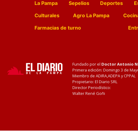
La Pampa
Sepelios
Deportes
E
Culturales
Agro La Pampa
Cocin
Farmacias de turno
Entr
Fundado por el
Doctor Antonio 
Primera edición: Domingo 3 de May
Miembro de ADIRA,ADEPA y CPPAL
Propietario: El Diario SRL
Director Periodístico:
Walter René Goñi