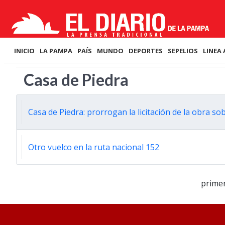
INICIO
LA PAMPA
PAÍS
MUNDO
DEPORTES
SEPELIOS
LINEA 
Casa de Piedra
Casa de Piedra: prorrogan la licitación de la obra so
Otro vuelco en la ruta nacional 152
prime