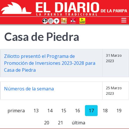
Casa de Piedra
31 Marzo
Ziliotto presentó el Programa de
2023
Promoción de Inversiones 2023-2028 para
Casa de Piedra
25 Marzo
Números de la semana
2023
primera
13
14
15
16
17
18
19
20
21
última