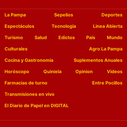
La Pampa
Sepelios
Deportes
Espectáculos
Tecnología
Linea Abierta
Turismo
Salud
Edictos
País
Mundo
Culturales
Agro La Pampa
Cocina y Gastronomía
Suplementos Anuales
Horóscopo
Quiniela
Opinion
Videos
Farmacias de turno
Entre Pocillos
Transmisiones en vivo
El Diario de Papel en DIGITAL