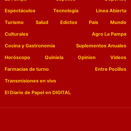
Espectáculos
Tecnología
Linea Abierta
Turismo
Salud
Edictos
País
Mundo
Culturales
Agro La Pampa
Cocina y Gastronomía
Suplementos Anuales
Horóscopo
Quiniela
Opinion
Videos
Farmacias de turno
Entre Pocillos
Transmisiones en vivo
El Diario de Papel en DIGITAL