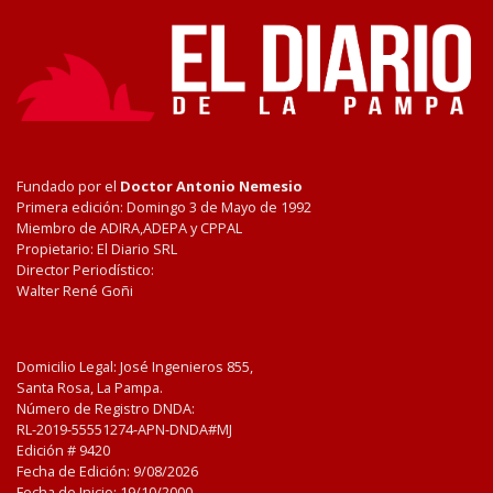
Fundado por el
Doctor Antonio Nemesio
Primera edición: Domingo 3 de Mayo de 1992
Miembro de ADIRA,ADEPA y CPPAL
Propietario: El Diario SRL
Director Periodístico:
Walter René Goñi
Domicilio Legal: José Ingenieros 855,
Santa Rosa, La Pampa.
Número de Registro DNDA:
RL-2019-55551274-APN-DNDA#MJ
Edición #
9420
Fecha de Edición:
9/08/2026
Fecha de Inicio: 19/10/2000