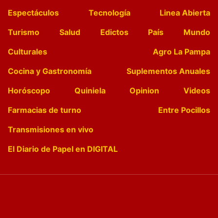
Espectáculos
Tecnología
Linea Abierta
Turismo
Salud
Edictos
País
Mundo
Culturales
Agro La Pampa
Cocina y Gastronomía
Suplementos Anuales
Horóscopo
Quiniela
Opinion
Videos
Farmacias de turno
Entre Pocillos
Transmisiones en vivo
El Diario de Papel en DIGITAL