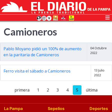
Camioneros
04 Octubre
Pablo Moyano pidió un 100% de aumento
2022
en la paritaria de Camioneros
13 Julio
Ferro visita el sábado a Camioneros
2022
primera
1
2
3
4
5
última
La Pampa
Sepelios
Deportes