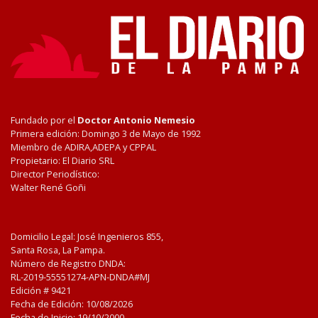
Fundado por el
Doctor Antonio Nemesio
Primera edición: Domingo 3 de Mayo de 1992
Miembro de ADIRA,ADEPA y CPPAL
Propietario: El Diario SRL
Director Periodístico:
Walter René Goñi
Domicilio Legal: José Ingenieros 855,
Santa Rosa, La Pampa.
Número de Registro DNDA:
RL-2019-55551274-APN-DNDA#MJ
Edición #
9421
Fecha de Edición:
10/08/2026
Fecha de Inicio: 19/10/2000