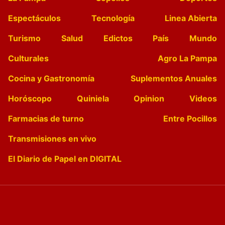
Espectáculos
Tecnología
Linea Abierta
Turismo
Salud
Edictos
País
Mundo
Culturales
Agro La Pampa
Cocina y Gastronomía
Suplementos Anuales
Horóscopo
Quiniela
Opinion
Videos
Farmacias de turno
Entre Pocillos
Transmisiones en vivo
El Diario de Papel en DIGITAL