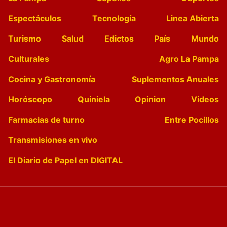
Espectáculos
Tecnología
Linea Abierta
Turismo
Salud
Edictos
País
Mundo
Culturales
Agro La Pampa
Cocina y Gastronomía
Suplementos Anuales
Horóscopo
Quiniela
Opinion
Videos
Farmacias de turno
Entre Pocillos
Transmisiones en vivo
El Diario de Papel en DIGITAL