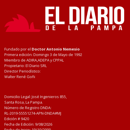
Fundado por el
Doctor Antonio Nemesio
Primera edición: Domingo 3 de Mayo de 1992
Miembro de ADIRA,ADEPA y CPPAL
Propietario: El Diario SRL
Director Periodístico:
Walter René Goñi
Domicilio Legal: José Ingenieros 855,
Santa Rosa, La Pampa.
Número de Registro DNDA:
RL-2019-55551274-APN-DNDA#MJ
Edición #
9420
Fecha de Edición:
9/08/2026
Fecha de Inicio: 19/10/2000