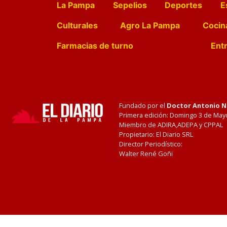
La Pampa
Sepelios
Deportes
E
Culturales
Agro La Pampa
Cocin
Farmacias de turno
Entr
Fundado por el
Doctor Antonio 
Primera edición: Domingo 3 de May
Miembro de ADIRA,ADEPA y CPPAL
Propietario: El Diario SRL
Director Periodístico:
Walter René Goñi