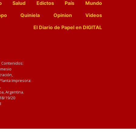
o
Salud
Edictos
País
Mundo
opo
Quiniela
Opinion
Videos
El Diario de Papel en DIGITAL
e Contenidos:
Nemesio
ración,
 Planta Impresora:
,
a, Argentina.
/18/19/20
3