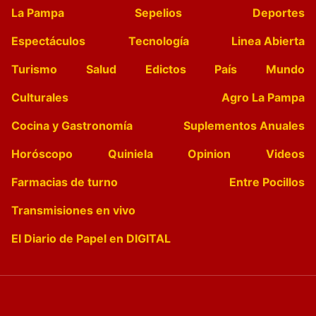
La Pampa
Sepelios
Deportes
Espectáculos
Tecnología
Linea Abierta
Turismo
Salud
Edictos
País
Mundo
Culturales
Agro La Pampa
Cocina y Gastronomía
Suplementos Anuales
Horóscopo
Quiniela
Opinion
Videos
Farmacias de turno
Entre Pocillos
Transmisiones en vivo
El Diario de Papel en DIGITAL