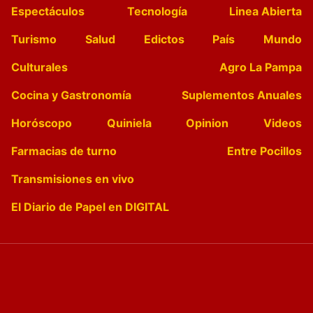
Espectáculos
Tecnología
Linea Abierta
Turismo
Salud
Edictos
País
Mundo
Culturales
Agro La Pampa
Cocina y Gastronomía
Suplementos Anuales
Horóscopo
Quiniela
Opinion
Videos
Farmacias de turno
Entre Pocillos
Transmisiones en vivo
El Diario de Papel en DIGITAL