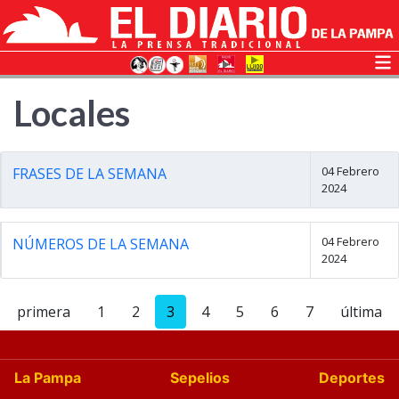
Locales
04 Febrero
FRASES DE LA SEMANA
2024
04 Febrero
NÚMEROS DE LA SEMANA
2024
primera
1
2
3
4
5
6
7
última
La Pampa
Sepelios
Deportes