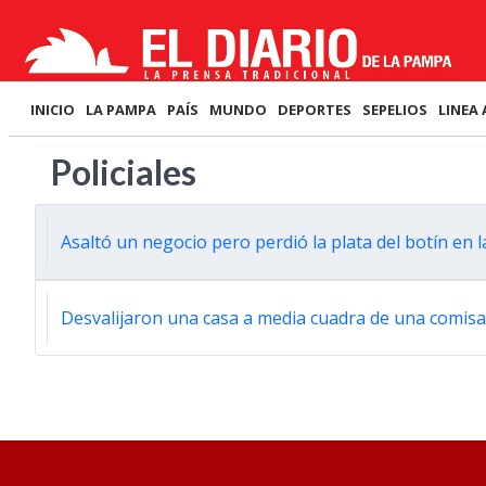
INICIO
LA PAMPA
PAÍS
MUNDO
DEPORTES
SEPELIOS
LINEA 
Policiales
Asaltó un negocio pero perdió la plata del botín en l
Desvalijaron una casa a media cuadra de una comisa