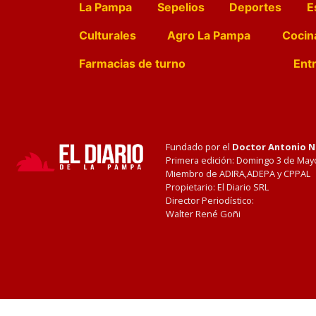
La Pampa
Sepelios
Deportes
E
Culturales
Agro La Pampa
Cocin
Farmacias de turno
Entr
Fundado por el
Doctor Antonio 
Primera edición: Domingo 3 de May
Miembro de ADIRA,ADEPA y CPPAL
Propietario: El Diario SRL
Director Periodístico:
Walter René Goñi