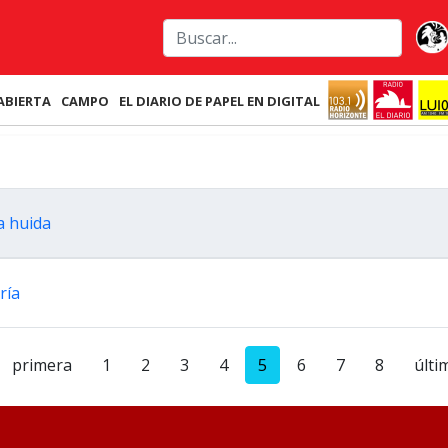
ABIERTA
CAMPO
EL DIARIO DE PAPEL EN DIGITAL
a huida
ría
primera
1
2
3
4
5
6
7
8
últi