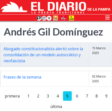
Andrés Gil Domínguez
15 Marzo
Abogado constitucionalista alertó sobre la
2025
consolidación de un modelo autocrático y
neofascista
02 Marzo
Frases de la semana
2025
primera
1
2
3
4
5
6
7
8
9
última