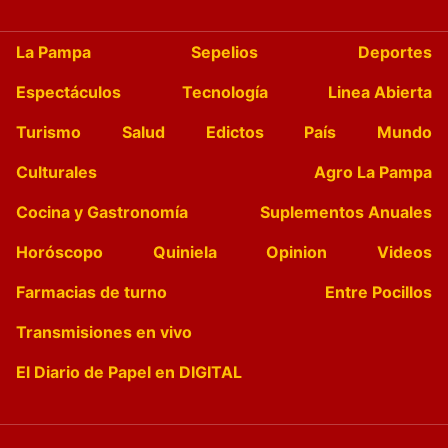
La Pampa
Sepelios
Deportes
Espectáculos
Tecnología
Linea Abierta
Turismo
Salud
Edictos
País
Mundo
Culturales
Agro La Pampa
Cocina y Gastronomía
Suplementos Anuales
Horóscopo
Quiniela
Opinion
Videos
Farmacias de turno
Entre Pocillos
Transmisiones en vivo
El Diario de Papel en DIGITAL