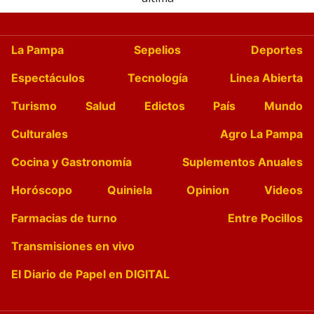
La Pampa
Sepelios
Deportes
Espectáculos
Tecnología
Linea Abierta
Turismo
Salud
Edictos
País
Mundo
Culturales
Agro La Pampa
Cocina y Gastronomía
Suplementos Anuales
Horóscopo
Quiniela
Opinion
Videos
Farmacias de turno
Entre Pocillos
Transmisiones en vivo
El Diario de Papel en DIGITAL