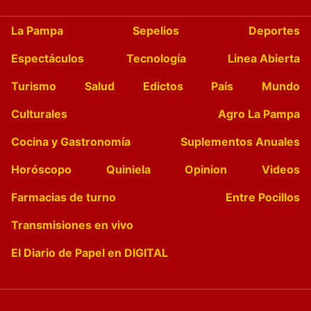
La Pampa
Sepelios
Deportes
Espectáculos
Tecnología
Linea Abierta
Turismo
Salud
Edictos
País
Mundo
Culturales
Agro La Pampa
Cocina y Gastronomía
Suplementos Anuales
Horóscopo
Quiniela
Opinion
Videos
Farmacias de turno
Entre Pocillos
Transmisiones en vivo
El Diario de Papel en DIGITAL