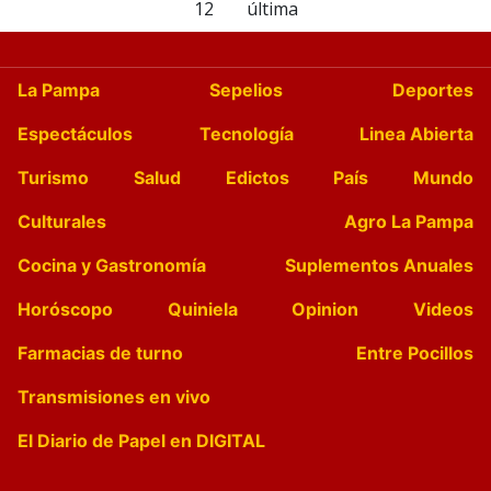
12
última
La Pampa
Sepelios
Deportes
Espectáculos
Tecnología
Linea Abierta
Turismo
Salud
Edictos
País
Mundo
Culturales
Agro La Pampa
Cocina y Gastronomía
Suplementos Anuales
Horóscopo
Quiniela
Opinion
Videos
Farmacias de turno
Entre Pocillos
Transmisiones en vivo
El Diario de Papel en DIGITAL