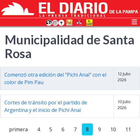
Municipalidad de Santa
Rosa
12 Julio
Comenzó otra edición del "Pichi Anai" con el
2026
color de Pim Pau
10 Julio
Cortes de tránsito por el partido de
2026
Argentina y el inicio de Pichi Anai
primera
4
5
6
7
8
9
10
11