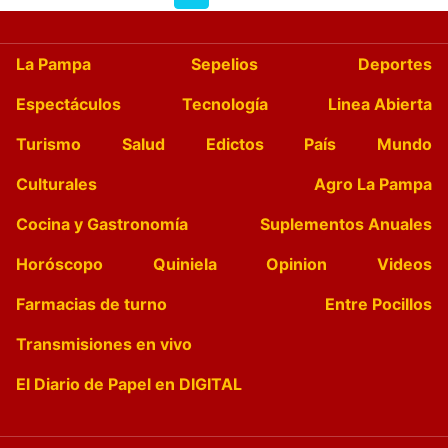
La Pampa
Sepelios
Deportes
Espectáculos
Tecnología
Linea Abierta
Turismo
Salud
Edictos
País
Mundo
Culturales
Agro La Pampa
Cocina y Gastronomía
Suplementos Anuales
Horóscopo
Quiniela
Opinion
Videos
Farmacias de turno
Entre Pocillos
Transmisiones en vivo
El Diario de Papel en DIGITAL