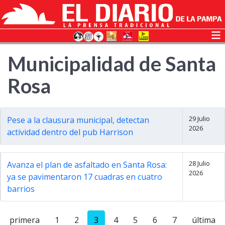
Municipalidad de Santa
Rosa
29 Julio
Pese a la clausura municipal, detectan
2026
actividad dentro del pub Harrison
28 Julio
Avanza el plan de asfaltado en Santa Rosa:
2026
ya se pavimentaron 17 cuadras en cuatro
barrios
primera
1
2
3
4
5
6
7
última