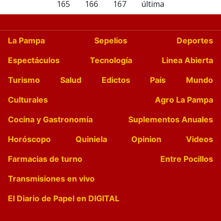
165
166
167
última
La Pampa
Sepelios
Deportes
Espectáculos
Tecnología
Linea Abierta
Turismo
Salud
Edictos
País
Mundo
Culturales
Agro La Pampa
Cocina y Gastronomía
Suplementos Anuales
Horóscopo
Quiniela
Opinion
Videos
Farmacias de turno
Entre Pocillos
Transmisiones en vivo
El Diario de Papel en DIGITAL