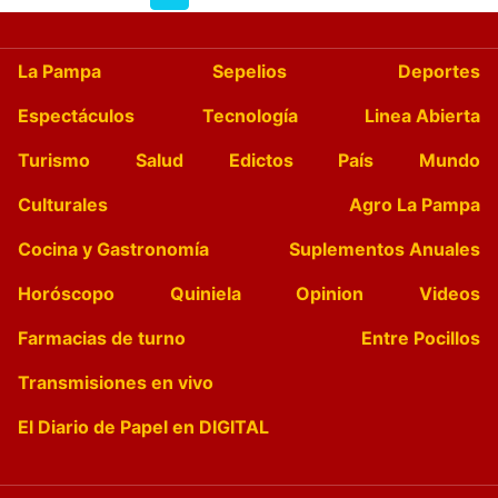
La Pampa
Sepelios
Deportes
Espectáculos
Tecnología
Linea Abierta
Turismo
Salud
Edictos
País
Mundo
Culturales
Agro La Pampa
Cocina y Gastronomía
Suplementos Anuales
Horóscopo
Quiniela
Opinion
Videos
Farmacias de turno
Entre Pocillos
Transmisiones en vivo
El Diario de Papel en DIGITAL