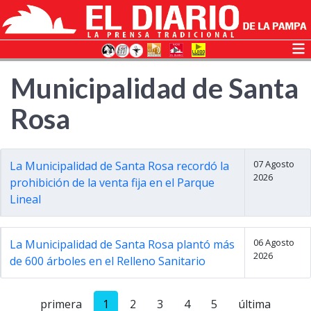
Municipalidad de Santa
Rosa
07 Agosto
La Municipalidad de Santa Rosa recordó la
2026
prohibición de la venta fija en el Parque
Lineal
06 Agosto
La Municipalidad de Santa Rosa plantó más
2026
de 600 árboles en el Relleno Sanitario
primera
1
2
3
4
5
última