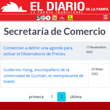
Secretaría de Comercio
17 Noviembre
Comienzan a definir una agenda para
2022
activar el Observatorio de Precios
23 Mayo
Guillermo Hang, excompañero de la
2022
universidad de Guzmán, el reemplazante de
Feletti
primera
1
2
última