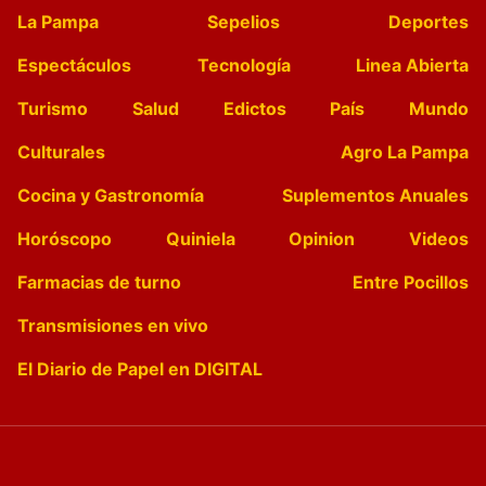
La Pampa
Sepelios
Deportes
Espectáculos
Tecnología
Linea Abierta
Turismo
Salud
Edictos
País
Mundo
Culturales
Agro La Pampa
Cocina y Gastronomía
Suplementos Anuales
Horóscopo
Quiniela
Opinion
Videos
Farmacias de turno
Entre Pocillos
Transmisiones en vivo
El Diario de Papel en DIGITAL