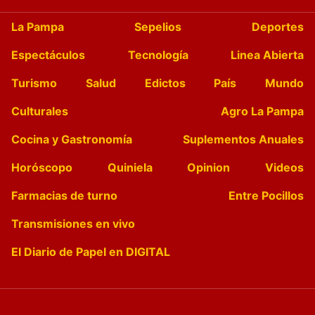
La Pampa
Sepelios
Deportes
Espectáculos
Tecnología
Linea Abierta
Turismo
Salud
Edictos
País
Mundo
Culturales
Agro La Pampa
Cocina y Gastronomía
Suplementos Anuales
Horóscopo
Quiniela
Opinion
Videos
Farmacias de turno
Entre Pocillos
Transmisiones en vivo
El Diario de Papel en DIGITAL