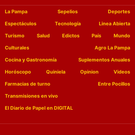
La Pampa
Sepelios
Deportes
Espectáculos
Tecnología
Linea Abierta
Turismo
Salud
Edictos
País
Mundo
Culturales
Agro La Pampa
Cocina y Gastronomía
Suplementos Anuales
Horóscopo
Quiniela
Opinion
Videos
Farmacias de turno
Entre Pocillos
Transmisiones en vivo
El Diario de Papel en DIGITAL