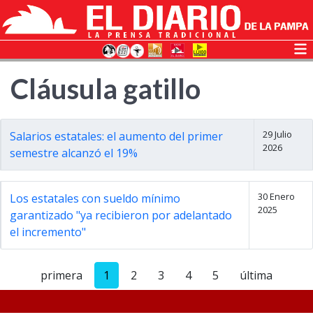
Cláusula gatillo
29 Julio
Salarios estatales: el aumento del primer
2026
semestre alcanzó el 19%
30 Enero
Los estatales con sueldo mínimo
2025
garantizado "ya recibieron por adelantado
el incremento"
primera
1
2
3
4
5
última