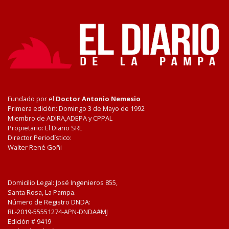
Fundado por el
Doctor Antonio Nemesio
Primera edición: Domingo 3 de Mayo de 1992
Miembro de ADIRA,ADEPA y CPPAL
Propietario: El Diario SRL
Director Periodístico:
Walter René Goñi
Domicilio Legal: José Ingenieros 855,
Santa Rosa, La Pampa.
Número de Registro DNDA:
RL-2019-55551274-APN-DNDA#MJ
Edición #
9419