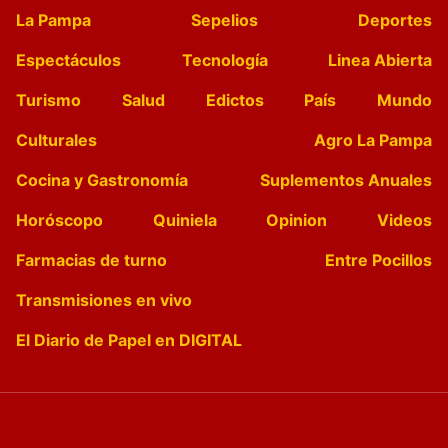
La Pampa
Sepelios
Deportes
Espectáculos
Tecnología
Linea Abierta
Turismo
Salud
Edictos
País
Mundo
Culturales
Agro La Pampa
Cocina y Gastronomía
Suplementos Anuales
Horóscopo
Quiniela
Opinion
Videos
Farmacias de turno
Entre Pocillos
Transmisiones en vivo
El Diario de Papel en DIGITAL