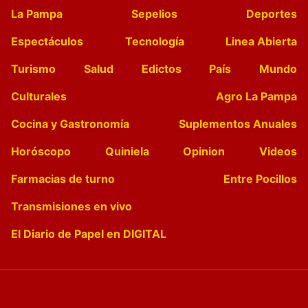
La Pampa
Sepelios
Deportes
Espectáculos
Tecnología
Linea Abierta
Turismo
Salud
Edictos
País
Mundo
Culturales
Agro La Pampa
Cocina y Gastronomía
Suplementos Anuales
Horóscopo
Quiniela
Opinion
Videos
Farmacias de turno
Entre Pocillos
Transmisiones en vivo
El Diario de Papel en DIGITAL