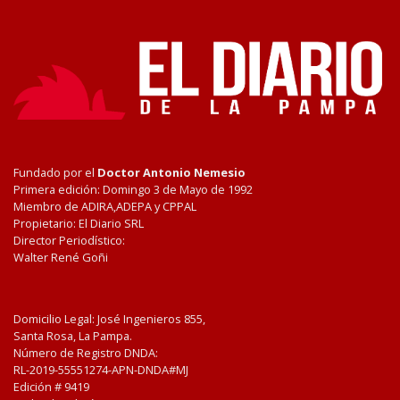
Fundado por el
Doctor Antonio Nemesio
Primera edición: Domingo 3 de Mayo de 1992
Miembro de ADIRA,ADEPA y CPPAL
Propietario: El Diario SRL
Director Periodístico:
Walter René Goñi
Domicilio Legal: José Ingenieros 855,
Santa Rosa, La Pampa.
Número de Registro DNDA:
RL-2019-55551274-APN-DNDA#MJ
Edición #
9419