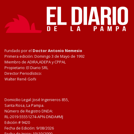
Fundado por el
Doctor Antonio Nemesio
Primera edición: Domingo 3 de Mayo de 1992
Miembro de ADIRA,ADEPA y CPPAL
Propietario: El Diario SRL
Director Periodístico:
Walter René Goñi
Domicilio Legal: José Ingenieros 855,
Santa Rosa, La Pampa.
Número de Registro DNDA:
RL-2019-55551274-APN-DNDA#MJ
Edición #
9420
Fecha de Edición:
9/08/2026
Fecha de Inicio: 19/10/2000