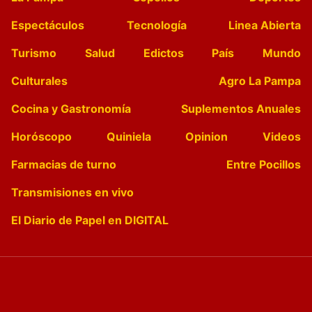
Espectáculos
Tecnología
Linea Abierta
Turismo
Salud
Edictos
País
Mundo
Culturales
Agro La Pampa
Cocina y Gastronomía
Suplementos Anuales
Horóscopo
Quiniela
Opinion
Videos
Farmacias de turno
Entre Pocillos
Transmisiones en vivo
El Diario de Papel en DIGITAL