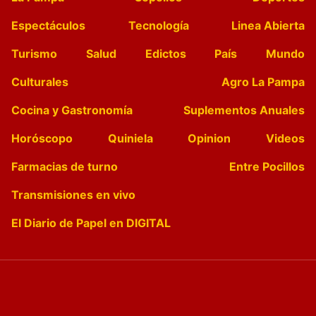
Espectáculos
Tecnología
Linea Abierta
Turismo
Salud
Edictos
País
Mundo
Culturales
Agro La Pampa
Cocina y Gastronomía
Suplementos Anuales
Horóscopo
Quiniela
Opinion
Videos
Farmacias de turno
Entre Pocillos
Transmisiones en vivo
El Diario de Papel en DIGITAL