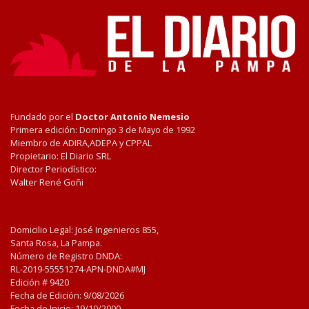
Fundado por el
Doctor Antonio Nemesio
Primera edición: Domingo 3 de Mayo de 1992
Miembro de ADIRA,ADEPA y CPPAL
Propietario: El Diario SRL
Director Periodístico:
Walter René Goñi
Domicilio Legal: José Ingenieros 855,
Santa Rosa, La Pampa.
Número de Registro DNDA:
RL-2019-55551274-APN-DNDA#MJ
Edición #
9420
Fecha de Edición:
9/08/2026
Fecha de Inicio: 19/10/2000