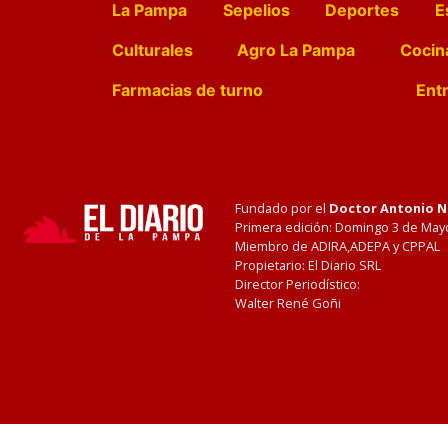
La Pampa
Sepelios
Deportes
E
Culturales
Agro La Pampa
Cocin
Farmacias de turno
Entr
Fundado por el
Doctor Antonio 
Primera edición: Domingo 3 de May
Miembro de ADIRA,ADEPA y CPPAL
Propietario: El Diario SRL
Director Periodístico:
Walter René Goñi