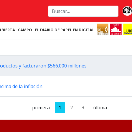
ABIERTA
CAMPO
EL DIARIO DE PAPEL EN DIGITAL
roductos y facturaron $566.000 millones
cima de la inflación
primera
1
2
3
última