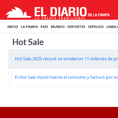
INICIO
LA PAMPA
PAÍS
MUNDO
DEPORTES
SEPELIOS
LINEA 
Hot Sale
Hot Sale 2025 récord: se vendieron 11 millones de p
El Hot Sale movió fuerte el consumo y facturó por en