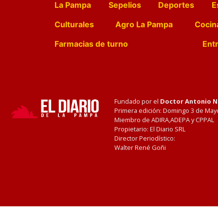
La Pampa
Sepelios
Deportes
E
Culturales
Agro La Pampa
Cocin
Farmacias de turno
Entr
Fundado por el
Doctor Antonio 
Primera edición: Domingo 3 de May
Miembro de ADIRA,ADEPA y CPPAL
Propietario: El Diario SRL
Director Periodístico:
Walter René Goñi