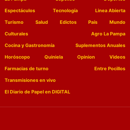
Espectáculos
Tecnología
Linea Abierta
Turismo
Salud
Edictos
País
Mundo
Culturales
Agro La Pampa
Cocina y Gastronomía
Suplementos Anuales
Horóscopo
Quiniela
Opinion
Videos
Farmacias de turno
Entre Pocillos
Transmisiones en vivo
El Diario de Papel en DIGITAL