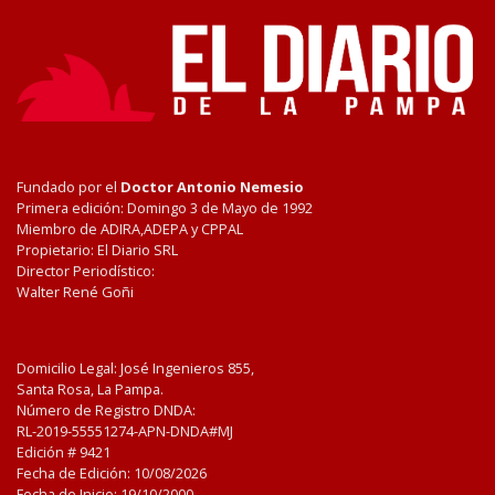
Fundado por el
Doctor Antonio Nemesio
Primera edición: Domingo 3 de Mayo de 1992
Miembro de ADIRA,ADEPA y CPPAL
Propietario: El Diario SRL
Director Periodístico:
Walter René Goñi
Domicilio Legal: José Ingenieros 855,
Santa Rosa, La Pampa.
Número de Registro DNDA:
RL-2019-55551274-APN-DNDA#MJ
Edición #
9421
Fecha de Edición:
10/08/2026
Fecha de Inicio: 19/10/2000