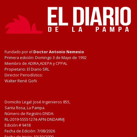
Fundado por el
Doctor Antonio Nemesio
Primera edición: Domingo 3 de Mayo de 1992
Miembro de ADIRA,ADEPA y CPPAL
Propietario: El Diario SRL
Director Periodístico:
Walter René Goñi
Domicilio Legal: José Ingenieros 855,
Santa Rosa, La Pampa.
Número de Registro DNDA:
RL-2019-55551274-APN-DNDA#MJ
Edición #
9418
Fecha de Edición:
7/08/2026
Fecha de Inicio: 19/10/2000