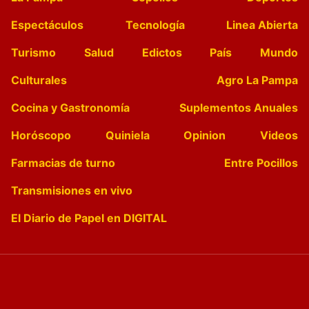
Espectáculos
Tecnología
Linea Abierta
Turismo
Salud
Edictos
País
Mundo
Culturales
Agro La Pampa
Cocina y Gastronomía
Suplementos Anuales
Horóscopo
Quiniela
Opinion
Videos
Farmacias de turno
Entre Pocillos
Transmisiones en vivo
El Diario de Papel en DIGITAL