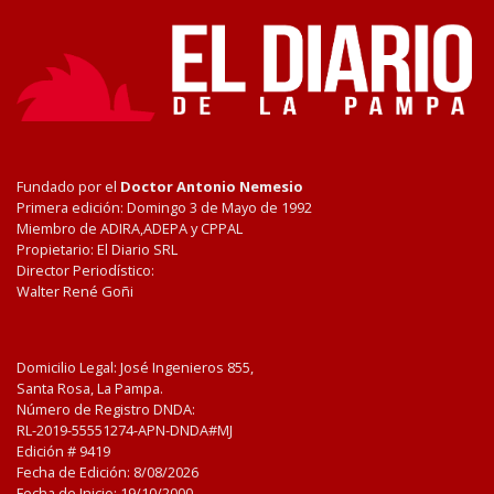
Fundado por el
Doctor Antonio Nemesio
Primera edición: Domingo 3 de Mayo de 1992
Miembro de ADIRA,ADEPA y CPPAL
Propietario: El Diario SRL
Director Periodístico:
Walter René Goñi
Domicilio Legal: José Ingenieros 855,
Santa Rosa, La Pampa.
Número de Registro DNDA:
RL-2019-55551274-APN-DNDA#MJ
Edición #
9419
Fecha de Edición:
8/08/2026
Fecha de Inicio: 19/10/2000