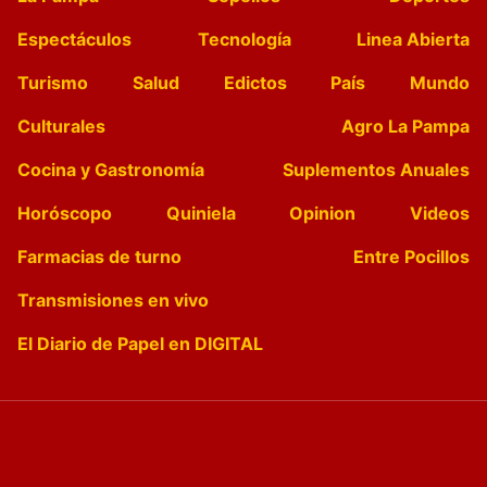
Espectáculos
Tecnología
Linea Abierta
Turismo
Salud
Edictos
País
Mundo
Culturales
Agro La Pampa
Cocina y Gastronomía
Suplementos Anuales
Horóscopo
Quiniela
Opinion
Videos
Farmacias de turno
Entre Pocillos
Transmisiones en vivo
El Diario de Papel en DIGITAL