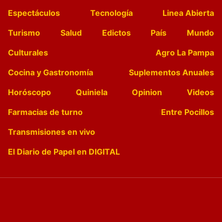
Espectáculos
Tecnología
Linea Abierta
Turismo
Salud
Edictos
País
Mundo
Culturales
Agro La Pampa
Cocina y Gastronomía
Suplementos Anuales
Horóscopo
Quiniela
Opinion
Videos
Farmacias de turno
Entre Pocillos
Transmisiones en vivo
El Diario de Papel en DIGITAL