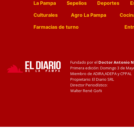
La Pampa
Sepelios
Deportes
E
Culturales
Agro La Pampa
Cocin
Farmacias de turno
Entr
Fundado por el
Doctor Antonio 
Primera edición: Domingo 3 de May
Miembro de ADIRA,ADEPA y CPPAL
Propietario: El Diario SRL
Director Periodístico:
Walter René Goñi