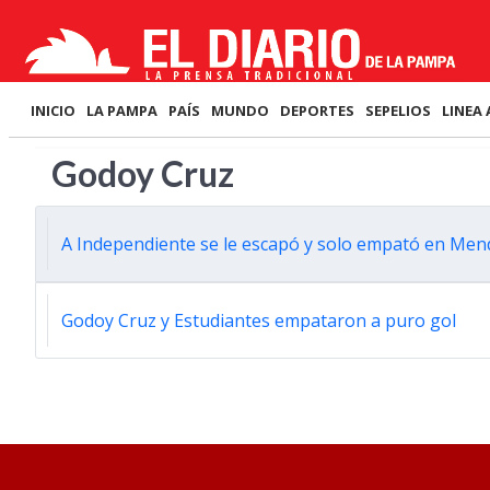
INICIO
LA PAMPA
PAÍS
MUNDO
DEPORTES
SEPELIOS
LINEA 
Godoy Cruz
A Independiente se le escapó y solo empató en Me
Godoy Cruz y Estudiantes empataron a puro gol