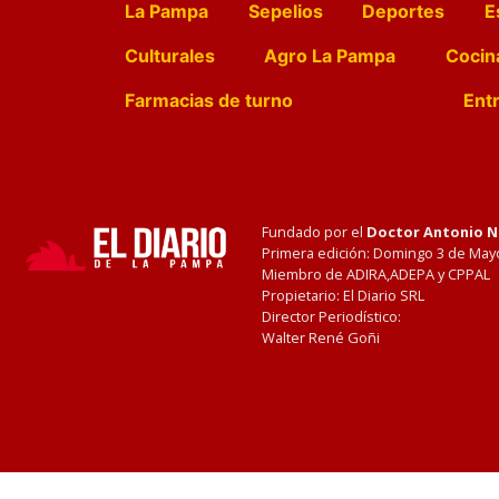
La Pampa
Sepelios
Deportes
E
Culturales
Agro La Pampa
Cocin
Farmacias de turno
Entr
Fundado por el
Doctor Antonio 
Primera edición: Domingo 3 de May
Miembro de ADIRA,ADEPA y CPPAL
Propietario: El Diario SRL
Director Periodístico:
Walter René Goñi