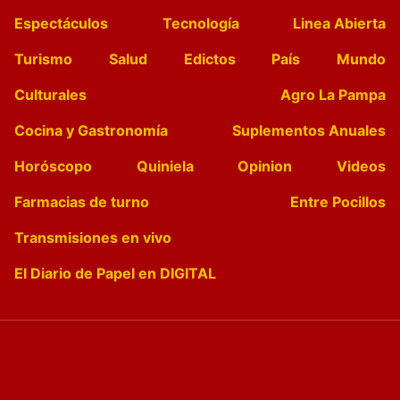
Espectáculos
Tecnología
Linea Abierta
Turismo
Salud
Edictos
País
Mundo
Culturales
Agro La Pampa
Cocina y Gastronomía
Suplementos Anuales
Horóscopo
Quiniela
Opinion
Videos
Farmacias de turno
Entre Pocillos
Transmisiones en vivo
El Diario de Papel en DIGITAL