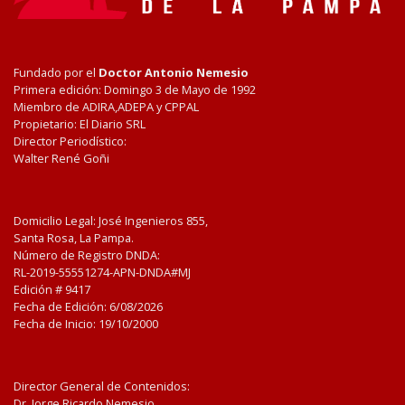
Fundado por el
Doctor Antonio Nemesio
Primera edición: Domingo 3 de Mayo de 1992
Miembro de ADIRA,ADEPA y CPPAL
Propietario: El Diario SRL
Director Periodístico:
Walter René Goñi
Domicilio Legal: José Ingenieros 855,
Santa Rosa, La Pampa.
Número de Registro DNDA:
RL-2019-55551274-APN-DNDA#MJ
Edición #
9417
Fecha de Edición:
6/08/2026
Fecha de Inicio: 19/10/2000
Director General de Contenidos:
Dr. Jorge Ricardo Nemesio