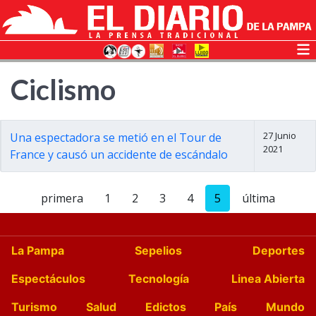
Ciclismo
27 Junio
Una espectadora se metió en el Tour de
2021
France y causó un accidente de escándalo
primera
1
2
3
4
5
última
La Pampa
Sepelios
Deportes
Espectáculos
Tecnología
Linea Abierta
Turismo
Salud
Edictos
País
Mundo