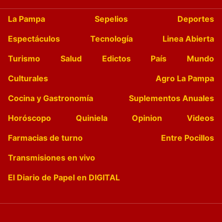
La Pampa
Sepelios
Deportes
Espectáculos
Tecnología
Linea Abierta
Turismo
Salud
Edictos
País
Mundo
Culturales
Agro La Pampa
Cocina y Gastronomía
Suplementos Anuales
Horóscopo
Quiniela
Opinion
Videos
Farmacias de turno
Entre Pocillos
Transmisiones en vivo
El Diario de Papel en DIGITAL