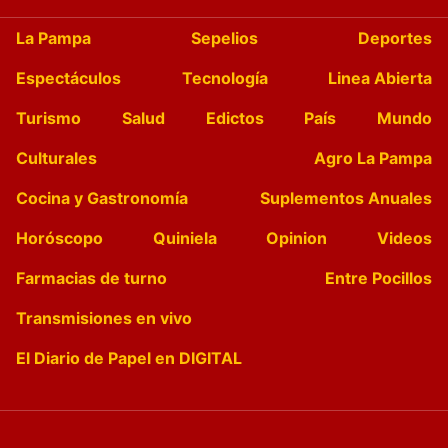
La Pampa
Sepelios
Deportes
Espectáculos
Tecnología
Linea Abierta
Turismo
Salud
Edictos
País
Mundo
Culturales
Agro La Pampa
Cocina y Gastronomía
Suplementos Anuales
Horóscopo
Quiniela
Opinion
Videos
Farmacias de turno
Entre Pocillos
Transmisiones en vivo
El Diario de Papel en DIGITAL