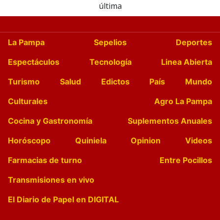
última
La Pampa
Sepelios
Deportes
Espectáculos
Tecnología
Linea Abierta
Turismo
Salud
Edictos
País
Mundo
Culturales
Agro La Pampa
Cocina y Gastronomía
Suplementos Anuales
Horóscopo
Quiniela
Opinion
Videos
Farmacias de turno
Entre Pocillos
Transmisiones en vivo
El Diario de Papel en DIGITAL