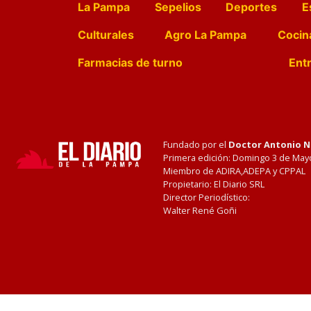
La Pampa
Sepelios
Deportes
E
Culturales
Agro La Pampa
Cocin
Farmacias de turno
Entr
Fundado por el
Doctor Antonio 
Primera edición: Domingo 3 de May
Miembro de ADIRA,ADEPA y CPPAL
Propietario: El Diario SRL
Director Periodístico:
Walter René Goñi