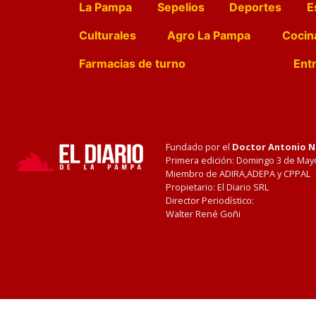
La Pampa
Sepelios
Deportes
E
Culturales
Agro La Pampa
Cocin
Farmacias de turno
Entr
Fundado por el
Doctor Antonio 
Primera edición: Domingo 3 de May
Miembro de ADIRA,ADEPA y CPPAL
Propietario: El Diario SRL
Director Periodístico:
Walter René Goñi