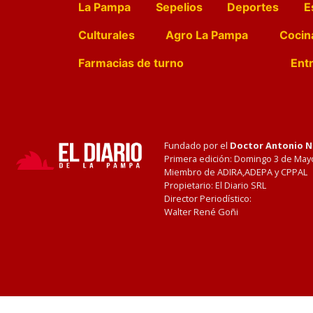
La Pampa
Sepelios
Deportes
E
Culturales
Agro La Pampa
Cocin
Farmacias de turno
Entr
Fundado por el
Doctor Antonio 
Primera edición: Domingo 3 de May
Miembro de ADIRA,ADEPA y CPPAL
Propietario: El Diario SRL
Director Periodístico:
Walter René Goñi