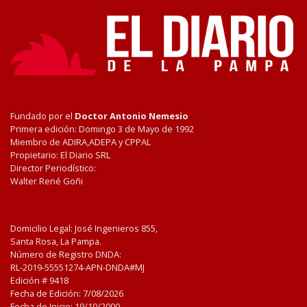
Fundado por el
Doctor Antonio Nemesio
Primera edición: Domingo 3 de Mayo de 1992
Miembro de ADIRA,ADEPA y CPPAL
Propietario: El Diario SRL
Director Periodístico:
Walter René Goñi
Domicilio Legal: José Ingenieros 855,
Santa Rosa, La Pampa.
Número de Registro DNDA:
RL-2019-55551274-APN-DNDA#MJ
Edición #
9418
Fecha de Edición:
7/08/2026
Fecha de Inicio: 19/10/2000