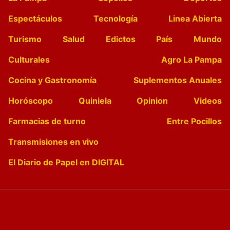
Espectáculos
Tecnología
Linea Abierta
Turismo
Salud
Edictos
País
Mundo
Culturales
Agro La Pampa
Cocina y Gastronomía
Suplementos Anuales
Horóscopo
Quiniela
Opinion
Videos
Farmacias de turno
Entre Pocillos
Transmisiones en vivo
El Diario de Papel en DIGITAL