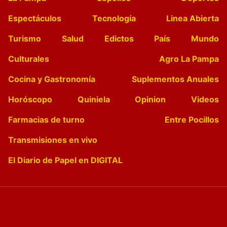
Espectáculos
Tecnología
Linea Abierta
Turismo
Salud
Edictos
País
Mundo
Culturales
Agro La Pampa
Cocina y Gastronomía
Suplementos Anuales
Horóscopo
Quiniela
Opinion
Videos
Farmacias de turno
Entre Pocillos
Transmisiones en vivo
El Diario de Papel en DIGITAL