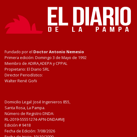
Fundado por el
Doctor Antonio Nemesio
Primera edición: Domingo 3 de Mayo de 1992
Miembro de ADIRA,ADEPA y CPPAL
Propietario: El Diario SRL
Director Periodístico:
Walter René Goñi
Domicilio Legal: José Ingenieros 855,
Santa Rosa, La Pampa.
Número de Registro DNDA:
RL-2019-55551274-APN-DNDA#MJ
Edición #
9418
Fecha de Edición:
7/08/2026
Fecha de Inicio: 19/10/2000