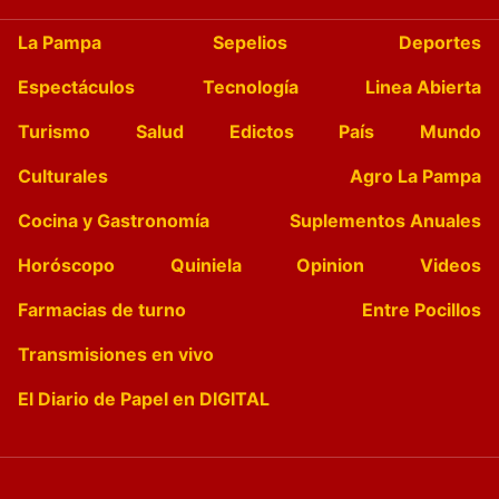
La Pampa
Sepelios
Deportes
Espectáculos
Tecnología
Linea Abierta
Turismo
Salud
Edictos
País
Mundo
Culturales
Agro La Pampa
Cocina y Gastronomía
Suplementos Anuales
Horóscopo
Quiniela
Opinion
Videos
Farmacias de turno
Entre Pocillos
Transmisiones en vivo
El Diario de Papel en DIGITAL