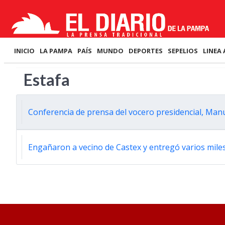
INICIO
LA PAMPA
PAÍS
MUNDO
DEPORTES
SEPELIOS
LINEA 
Estafa
Conferencia de prensa del vocero presidencial, Manue
Engañaron a vecino de Castex y entregó varios mile