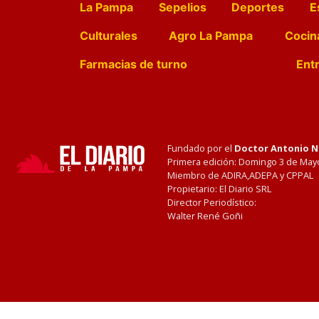
La Pampa
Sepelios
Deportes
E
Culturales
Agro La Pampa
Cocin
Farmacias de turno
Entr
Fundado por el
Doctor Antonio 
Primera edición: Domingo 3 de May
Miembro de ADIRA,ADEPA y CPPAL
Propietario: El Diario SRL
Director Periodístico:
Walter René Goñi