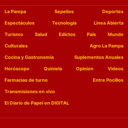
La Pampa
Sepelios
Deportes
Espectáculos
Tecnología
Linea Abierta
Turismo
Salud
Edictos
País
Mundo
Culturales
Agro La Pampa
Cocina y Gastronomía
Suplementos Anuales
Horóscopo
Quiniela
Opinion
Videos
Farmacias de turno
Entre Pocillos
Transmisiones en vivo
El Diario de Papel en DIGITAL