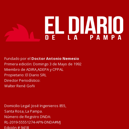
Fundado por el
Doctor Antonio Nemesio
Primera edición: Domingo 3 de Mayo de 1992
Miembro de ADIRA,ADEPA y CPPAL
Propietario: El Diario SRL
Director Periodístico:
Walter René Goñi
Domicilio Legal: José Ingenieros 855,
Santa Rosa, La Pampa.
Número de Registro DNDA:
RL-2019-55551274-APN-DNDA#MJ
Edición #
9418