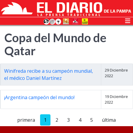
Copa del Mundo de
Qatar
29 Diciembre
Winifreda recibe a su campeón mundial,
2022
el médico Daniel Martínez
19 Diciembre
¡Argentina campeón del mundo!
2022
primera
1
2
3
4
5
última