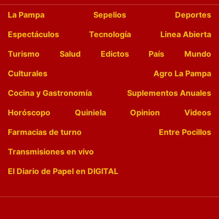
La Pampa
Sepelios
Deportes
Espectáculos
Tecnología
Linea Abierta
Turismo
Salud
Edictos
País
Mundo
Culturales
Agro La Pampa
Cocina y Gastronomía
Suplementos Anuales
Horóscopo
Quiniela
Opinion
Videos
Farmacias de turno
Entre Pocillos
Transmisiones en vivo
El Diario de Papel en DIGITAL